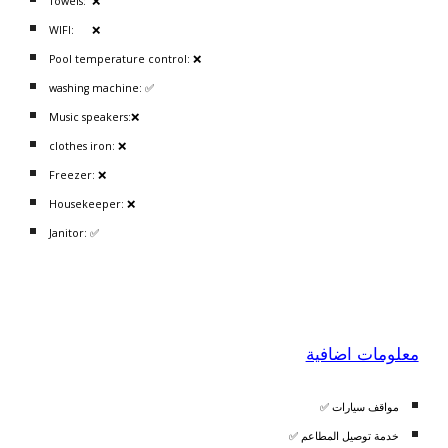
Towels: ❌
WIFI: ❌
Pool temperature control: ❌
washing machine: ✅
Music speakers:❌
clothes iron: ❌
Freezer: ❌
Housekeeper: ❌
Janitor: ✅
معلومات اضافية
مواقف سيارات ✅
خدمة توصيل المطاعم ✅