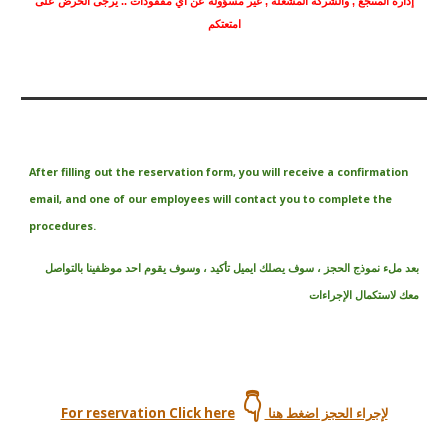
إدارة المنتجع , والشركة المشغّلة , غير مسؤولة عن اي مفقودات .. يرجى الحرض على
امتعتكم
After filling out the reservation form, you will receive a confirmation
email, and one of our employees will contact you to complete the
procedures.
بعد ملء نموذج الحجز ، سوف يصلك ايميل تأكيد ، وسوف يقوم احد موظفينا بالتواصل
معك لاستكمال الإجراءات
👇
For reservation Click here
لإجراء الحجز اضغط هنا