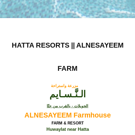
HATTA RESORTS || ALNESAYEEM
FARM
مزرعة واستراحة
الـنَّـسـايم
الحويلات - بالقرب من حتّا
ALNESAYEEM Farmhouse
FARM & RESORT
Huwaylat near Hatta