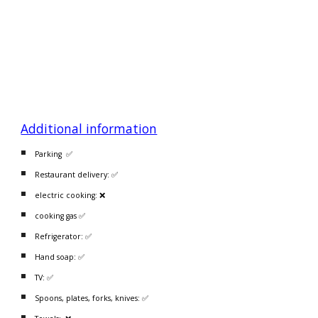
Additional information
Parking ✅
Restaurant delivery: ✅
electric cooking: ❌
cooking gas ✅
Refrigerator: ✅
Hand soap: ✅
TV: ✅
Spoons, plates, forks, knives: ✅