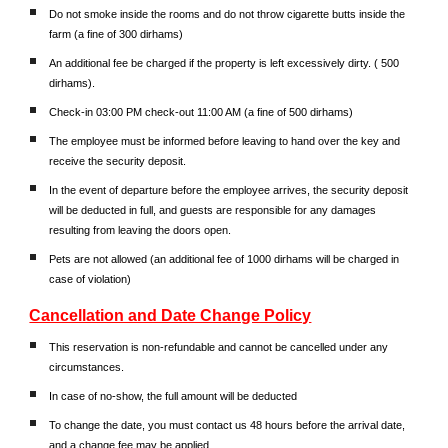
Do not smoke inside the rooms and do not throw cigarette butts inside the
farm (a fine of 300 dirhams)
An additional fee be charged if the property is left excessively dirty. ( 500
dirhams).
Check-in 03:00 PM check-out 11:00 AM (a fine of 500 dirhams)
The employee must be informed before leaving to hand over the key and
receive the security deposit.
In the event of departure before the employee arrives, the security deposit
will be deducted in full, and guests are responsible for any damages
resulting from leaving the doors open.
Pets are not allowed (an additional fee of 1000 dirhams will be charged in
case of violation)
Cancellation and Date Change Policy
This reservation is non-refundable and cannot be cancelled under any
circumstances.
In case of no-show, the full amount will be deducted
To change the date, you must contact us 48 hours before the arrival date,
and a change fee may be applied