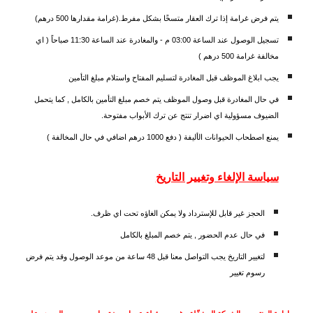
يتم فرض غرامة إذا ترك العقار متسخًا بشكل مفرط.(غرامة مقدارها 500 درهم)
تسجيل الوصول عند الساعة 03:00 م - والمغادرة عند الساعة 11:30 صباحاً ( اي
مخالفة غرامة 500 درهم )
يجب ابلاغ الموظف قبل المغادرة لتسليم المفتاح واستلام مبلغ التأمين
في حال المغادرة قبل وصول الموظف يتم خصم مبلغ التأمين بالكامل , كما يتحمل
الضيوف مسؤولية اي اضرار تنتج عن ترك الأبواب مفتوحة.
يمنع اصطحاب الحيوانات الأليفة ( دفع 1000 درهم اضافي في حال المخالفة )
سياسة الإلغاء وتغيير التاريخ
الحجز غير قابل للإسترداد ولا يمكن الغاؤه تحت اي ظرف.
في حال عدم الحضور , يتم خصم المبلغ بالكامل
لتغيير التاريخ يجب التواصل معنا قبل 48 ساعة من موعد الوصول وقد يتم فرض
رسوم تغيير