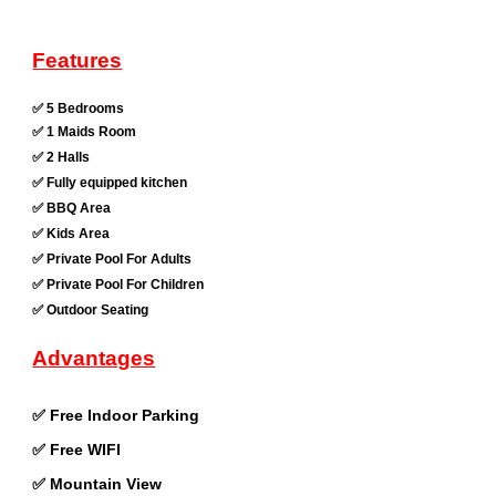
Features
✅ 5 Bedrooms
✅ 1 Maids Room
✅ 2 Halls
✅ Fully equipped kitchen
✅ BBQ Area
✅ Kids Area
✅ Private Pool For Adults
✅ Private Pool For Children
✅ Outdoor Seating
Advantages
✅ Free Indoor Parking
✅ Free WIFI
✅ Mountain View