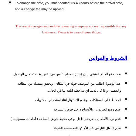
To change the date, you must contact us 48 hours before the arrival date,
and a change fee may be applied
The resort management and the operating company are not responsible for any
lost items.. Please take care of your things
الشروط والقوانين
يجب دفع المبلغ المتبقي ( ان وُجِد ) + مبلغ التأمين في نفس وقت تسجيل الوصول
عند الوصول اطلب من الموظف جولة في المكان , وتحقق بنفسك من النظافة
والتعقيم , واذا كان لديك اي ملاحظة ابلغه بها في الحال.
الحفاظ على الممتلكات , وعدم الاستهتار اثناء استخدام المحتويات
عدم وضع الصابون , والأوساخ داخل حوض السباحة
عدم ترك الأطفال بمفردهم داخل او في محيط حوض السباحة ( أطفالك مسؤليتك )
عدم اشعال النار في غير الأماكن المخصصة للشواء