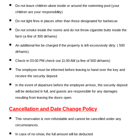
Do not leave children alone inside or around the swimming pool (your
children are your responsibility)
Do not light fires in places other than those designated for barbecue
Do not smoke inside the rooms and do not throw cigarette butts inside the
farm (a fine of 300 dirhams)
An additional fee be charged if the property is left excessively dirty. ( 500
dirhams).
Check-in 03:00 PM check-out 11:00 AM (a fine of 500 dirhams)
The employee must be informed before leaving to hand over the key and
receive the security deposit.
In the event of departure before the employee arrives, the security deposit
will be deducted in full, and guests are responsible for any damages
resulting from leaving the doors open.
Cancellation and Date Change Policy
This reservation is non-refundable and cannot be cancelled under any
circumstances.
In case of no-show, the full amount will be deducted