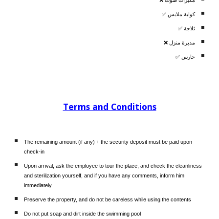
كواية ملابس ✅
ثلاجة ✅
مدبرة منزل ❌
حارس ✅
Terms and Conditions
The remaining amount (if any) + the security deposit must be paid upon
check-in
Upon arrival, ask the employee to tour the place, and check the cleanliness
and sterilization yourself, and if you have any comments, inform him
immediately.
Preserve the property, and do not be careless while using the contents
Do not put soap and dirt inside the swimming pool