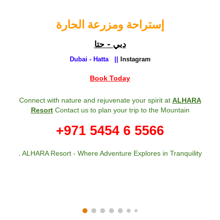
إستراحة ومزرعة الحارة
دبي - حتا
Dubai - Hatta ||
Instagram
Book Today
Connect with nature and rejuvenate your spirit at
ALHARA
Resort
Contact us to plan your trip to the Mountain
+971 5454 6 5566
.
ALHARA Resort - Where Adventure Explores in Tranquility