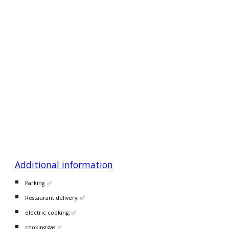
Additional information
Parking ✅
Restaurant delivery: ✅
electric cooking: ✅
cooking gas ✅