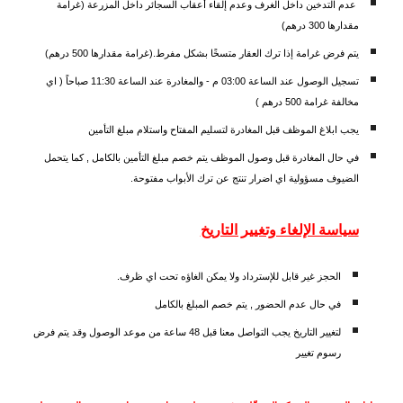
عدم التدخين داخل الغرف وعدم إلقاء أعقاب السجائر داخل المزرعة (غرامة
مقدارها 300 درهم)
يتم فرض غرامة إذا ترك العقار متسخًا بشكل مفرط.(غرامة مقدارها 500 درهم)
تسجيل الوصول عند الساعة 03:00 م - والمغادرة عند الساعة 11:30 صباحاً ( اي
مخالفة غرامة 500 درهم )
يجب ابلاغ الموظف قبل المغادرة لتسليم المفتاح واستلام مبلغ التأمين
في حال المغادرة قبل وصول الموظف يتم خصم مبلغ التأمين بالكامل , كما يتحمل
الضيوف مسؤولية اي اضرار تنتج عن ترك الأبواب مفتوحة.
سياسة الإلغاء وتغيير التاريخ
الحجز غير قابل للإسترداد ولا يمكن الغاؤه تحت اي ظرف.
في حال عدم الحضور , يتم خصم المبلغ بالكامل
لتغيير التاريخ يجب التواصل معنا قبل 48 ساعة من موعد الوصول وقد يتم فرض
رسوم تغيير