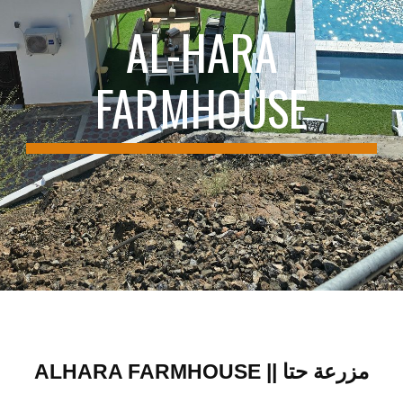
AL-HARA
FARMHOUSE
ALHARA FARMHOUSE || مزرعة حتا