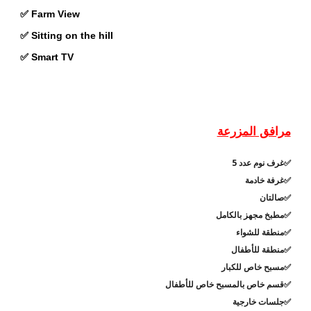
✅ Farm View
✅ Sitting on the hill
✅ Smart TV
مرافق المزرعة
غرف نوم عدد 5
✅
غرفة خادمة
✅
صالتان
✅
مطبخ مجهز بالكامل
✅
منطقة للشواء
✅
منطقة للأطفال
✅
مسبح خاص للكبار
✅
قسم خاص بالمسبح خاص للأطفال
✅
جلسات خارجية
✅